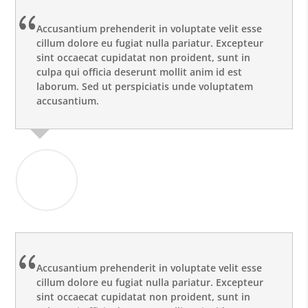
Accusantium prehenderit in voluptate velit esse
cillum dolore eu fugiat nulla pariatur. Excepteur
sint occaecat cupidatat non proident, sunt in
culpa qui officia deserunt mollit anim id est
laborum. Sed ut perspiciatis unde voluptatem
accusantium.
Eduard Hathfield
CEO
Accusantium prehenderit in voluptate velit esse
cillum dolore eu fugiat nulla pariatur. Excepteur
sint occaecat cupidatat non proident, sunt in