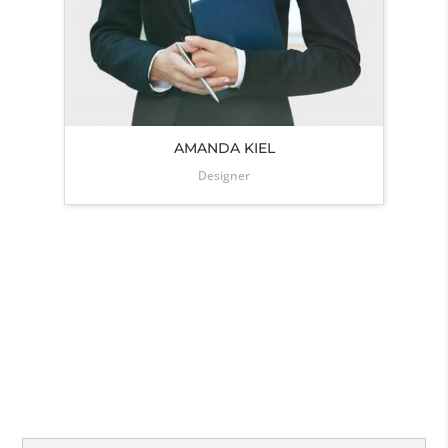
AMANDA KIEL
Designer
SUCCESS MAKES YOU HAPPY
What Our Client Say