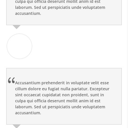
culpa qui officia deserunt mollit anim id est
laborum. Sed ut perspiciatis unde voluptatem
accusantium.
Alex Roy
Web Developer
Accusantium prehenderit in voluptate velit esse
cillum dolore eu fugiat nulla pariatur. Excepteur
sint occaecat cupidatat non proident, sunt in
culpa qui officia deserunt mollit anim id est
laborum. Sed ut perspiciatis unde voluptatem
accusantium.