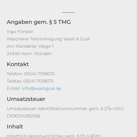
Angaben gem. § 5 TMG
Ingo Förster
Wäscherei Textilreinigung Wash & Goal
Am Mündener Wege 1
34346 Hann. Münden
Kontakt
Telefon: 05541-7018670
Telefax: 05541-7018673
E-Mail:
info@washgoal.de
Umsatzsteuer
Umsatzsteuer-Identifikationsnummer gem. § 27a UStG
DE90134382566
Inhalt
Inhaltlich Verantwortlicher gem. § 55 II RStV