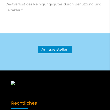
Wertverlust des Reinigungsgutes durch Benutzung und
Zeitablauf.
Anfrage stellen
Rechtliches