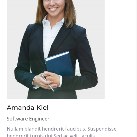
Amanda Kiel
Software Engineer
Nullam blandit hendrerit faucibus. Suspendisse
hendrerit turpis dui Sed ac velit iaculis.