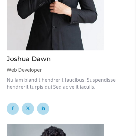
Joshua Dawn
Web Developer
Nullam blandit hendrerit faucibus. Suspendisse
hendrerit turpis dui Sed ac velit iaculis.