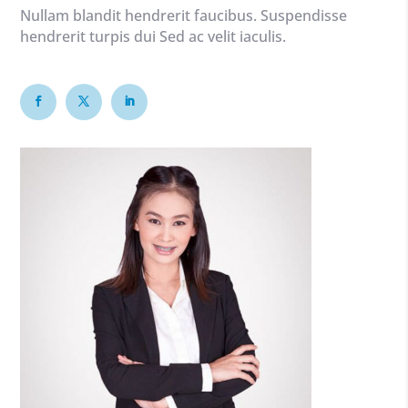
Nullam blandit hendrerit faucibus. Suspendisse
hendrerit turpis dui Sed ac velit iaculis.