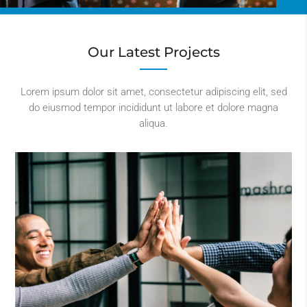
Our Latest Projects
Lorem ipsum dolor sit amet, consectetur adipiscing elit, sed
do eiusmod tempor incididunt ut labore et dolore magna
aliqua.