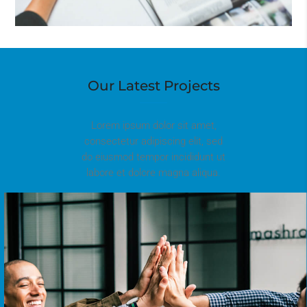
Our Latest Projects
Lorem ipsum dolor sit amet,
consectetur adipiscing elit, sed
do eiusmod tempor incididunt ut
labore et dolore magna aliqua.