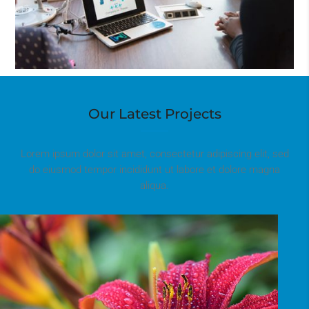
Our Latest Projects
Lorem ipsum dolor sit amet, consectetur adipiscing elit, sed
do eiusmod tempor incididunt ut labore et dolore magna
aliqua.