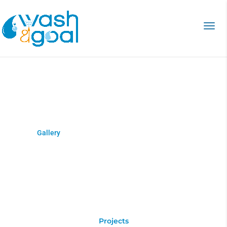
Gallery
Home
>
Gallery
Projects